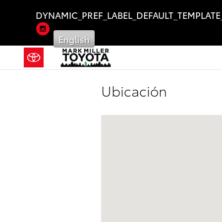
Saltar al contenido principal
DYNAMIC_PREF_LABEL_DEFAULT_TEMPLATE
Instagram
English
Ubicación
Visitanos en: 730 South West Temple 