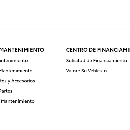
 MANTENIMIENTO
CENTRO DE FINANCIAM
ntenimiento
Solicitud de Financiamiento
 Mantenimiento
Valore Su Vehículo
rtes y Accesorios
Partes
e Mantenimiento