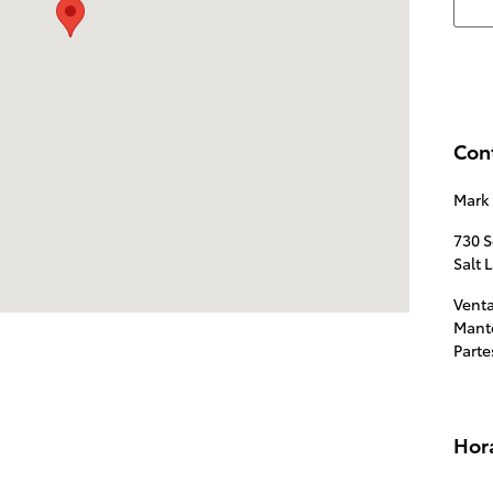
Con
Mark 
730 
Salt 
Vent
Mant
Parte
Hor