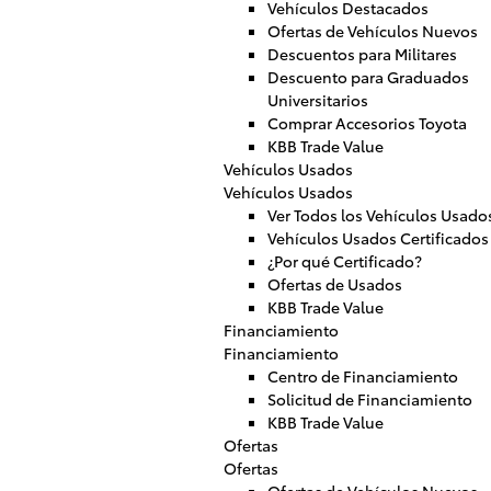
Vehículos Destacados
Ofertas de Vehículos Nuevos
Descuentos para Militares
Descuento para Graduados
Universitarios
Comprar Accesorios Toyota
KBB Trade Value
Vehículos Usados
Vehículos Usados
Ver Todos los Vehículos Usado
Vehículos Usados Certificados
¿Por qué Certificado?
Ofertas de Usados
KBB Trade Value
Financiamiento
Financiamiento
Centro de Financiamiento
Solicitud de Financiamiento
KBB Trade Value
Ofertas
Ofertas