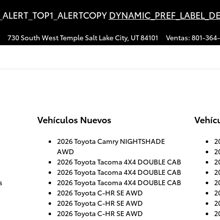
_ALERT_TOP1_ALERTCOPY
DYNAMIC_PREF_LABEL_DE
730 South West Temple
Salt Lake City
,
UT
84101
Ventas
:
801-364
Vehículos Nuevos
Vehíc
2026 Toyota Camry NIGHTSHADE
2
AWD
2
2026 Toyota Tacoma 4X4 DOUBLE CAB
2
2026 Toyota Tacoma 4X4 DOUBLE CAB
2
s
2026 Toyota Tacoma 4X4 DOUBLE CAB
2
2026 Toyota C-HR SE AWD
2
2026 Toyota C-HR SE AWD
2
2026 Toyota C-HR SE AWD
2