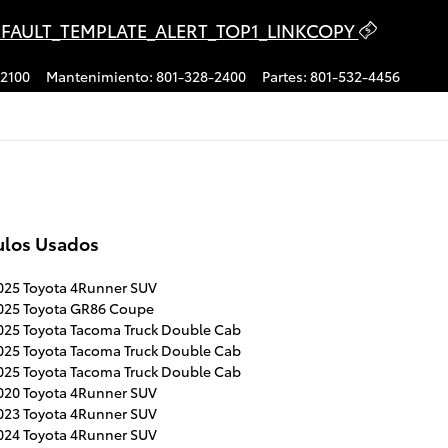
FAULT_TEMPLATE_ALERT_TOP1_LINKCOPY
-2100
Mantenimiento
:
801-328-2400
Partes
:
801-532-4456
ulos Usados
025 Toyota 4Runner SUV
025 Toyota GR86 Coupe
025 Toyota Tacoma Truck Double Cab
025 Toyota Tacoma Truck Double Cab
025 Toyota Tacoma Truck Double Cab
020 Toyota 4Runner SUV
023 Toyota 4Runner SUV
024 Toyota 4Runner SUV