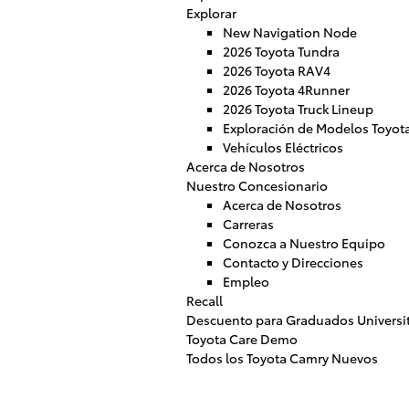
Explorar
New Navigation Node
2026 Toyota Tundra
2026 Toyota RAV4
2026 Toyota 4Runner
2026 Toyota Truck Lineup
Exploración de Modelos Toyot
Vehículos Eléctricos
Acerca de Nosotros
Nuestro Concesionario
Acerca de Nosotros
Carreras
Conozca a Nuestro Equipo
Contacto y Direcciones
Empleo
Recall
Descuento para Graduados Universit
Toyota Care Demo
Todos los Toyota Camry Nuevos