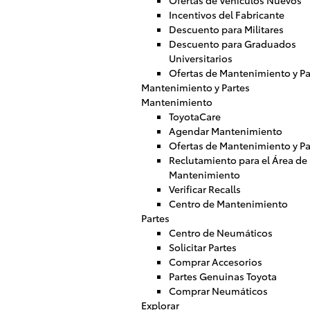
Ofertas de Vehículos Nuevos
Incentivos del Fabricante
Descuento para Militares
Descuento para Graduados
Universitarios
Ofertas de Mantenimiento y Pa
Mantenimiento y Partes
Mantenimiento
ToyotaCare
Agendar Mantenimiento
Ofertas de Mantenimiento y Pa
Reclutamiento para el Área de
Mantenimiento
Verificar Recalls
Centro de Mantenimiento
Partes
Centro de Neumáticos
Solicitar Partes
Comprar Accesorios
Partes Genuinas Toyota
Comprar Neumáticos
Explorar