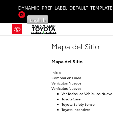
Saltar al contenido principal
DYNAMIC_PREF_LABEL_DEFAULT_TEMPLATE
Instagram
English
Mapa del Sitio
Mapa del Sitio
Inicio
Comprar en Línea
Vehículos Nuevos
Vehículos Nuevos
Ver Todos los Vehículos Nuevo
ToyotaCare
Toyota Safety Sense
Toyota Incentives