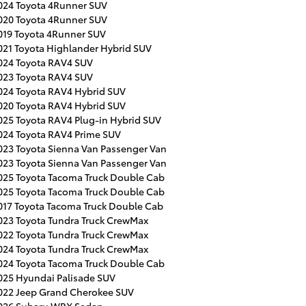
024 Toyota 4Runner SUV
020 Toyota 4Runner SUV
019 Toyota 4Runner SUV
021 Toyota Highlander Hybrid SUV
024 Toyota RAV4 SUV
023 Toyota RAV4 SUV
024 Toyota RAV4 Hybrid SUV
020 Toyota RAV4 Hybrid SUV
025 Toyota RAV4 Plug-in Hybrid SUV
024 Toyota RAV4 Prime SUV
023 Toyota Sienna Van Passenger Van
023 Toyota Sienna Van Passenger Van
025 Toyota Tacoma Truck Double Cab
025 Toyota Tacoma Truck Double Cab
017 Toyota Tacoma Truck Double Cab
023 Toyota Tundra Truck CrewMax
022 Toyota Tundra Truck CrewMax
024 Toyota Tundra Truck CrewMax
024 Toyota Tacoma Truck Double Cab
025 Hyundai Palisade SUV
022 Jeep Grand Cherokee SUV